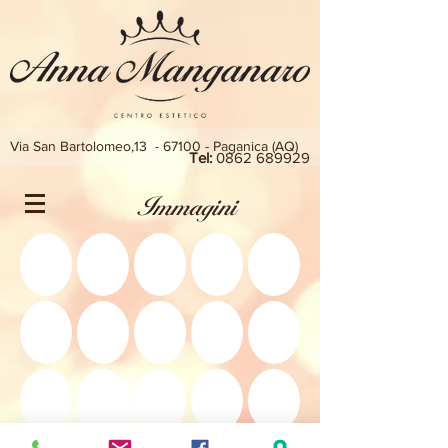
Via San Bartolomeo,13 - 67100 - Paganica (AQ)
Tel:
0862 689929
Immagini